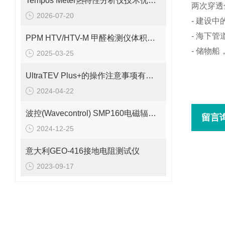
Tempos Meter热特性分析仪技术优势：快速、无损与广泛适用性
两次穿透
2026-07-20
- 建设
- 海下管
PPM HTV/HTV-M 甲醛检测仪体积小巧、重量轻便
- 储物
2025-03-25
UltraTEV Plus+的操作注意事项有几步
2024-04-22
波控(Wavecontrol) SMP160电磁辐射分析仪
留言
2024-12-25
意大利GEO-416接地电阻测试仪
2023-09-17