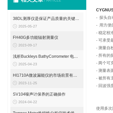
/ ARTICLE
CYGNUS
- 探头自
38DL测厚仪是保证产品质量的关键工具之一
- 用方
2025-05-27
- 稳定
FH40G多功能辐射测量仪
- 可承受
2023-09-17
- 测量
- 所有
浅析Buckleys BathyCorrometer 电位计的测定步骤
- 两个
2025-04-23
- 测量
HI1710A微波漏能仪的市场前景有望改善
- 被所
2023-11-25
- 回波
SV104噪声计保养的正确操作
2024-04-22
使用多次