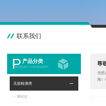
联系我们
P
产品分类
尊
RODUCT CATEGORY
当您
海）
无损检测类
测试仪