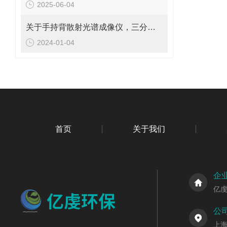
2025-06-04
关于手持背散射光谱成像仪，三分钟您就懂
2024-01-04
首页
关于我们
企
亿
公
上海