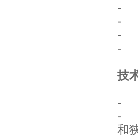
-
- 
-
-
技
- 
- 
和