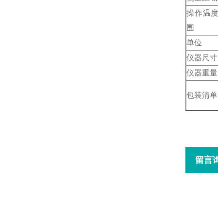
操作温
围
单位
仪器尺寸
仪器重量
包装清单
留言