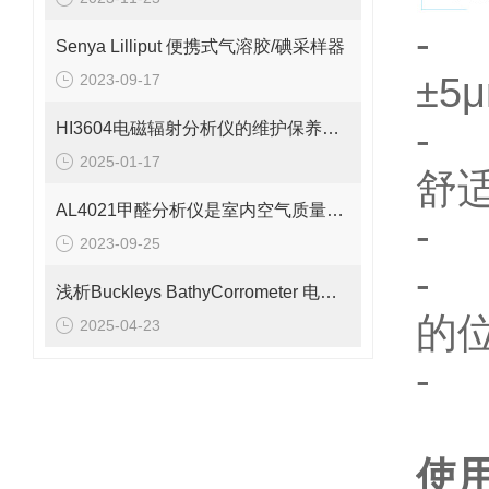
-
Senya Lilliput 便携式气溶胶/碘采样器
±5μ
2023-09-17
-
HI3604电磁辐射分析仪的维护保养需要从多个方面入手
2025-01-17
舒
AL4021甲醛分析仪是室内空气质量的守护者
-
2023-09-25
-
浅析Buckleys BathyCorrometer 电位计的测定步骤
的
2025-04-23
-
使