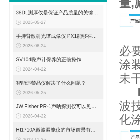
量
38DL测厚仪是保证产品质量的关键工具之一
2025-05-27
手持背散射光谱成像仪 PX1能够在短时间内生成被检测物体的图像
2025-06-24
必
SV104噪声计保养的正确操作
涂
2024-04-22
未
智能违禁品仪解决了什么问题？
2026-05-25
波
JW Fisher PR-1声呐探测仪可以见于多个场景中
化
2026-04-22
HI1710A微波漏能仪的市场前景有望改善
2023-11-25