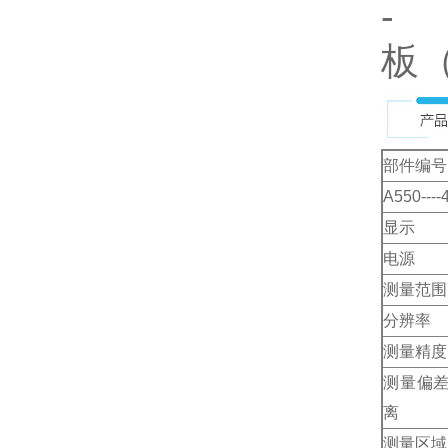
-
板（
部件编号
A550----
显示
电源
测量范围
分辨率
测量精度
测量偏
离
测量区域