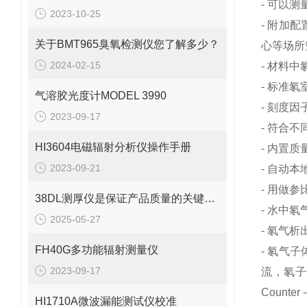
- 可以
2023-10-25
- 附加配
关于BMT965臭氧检测仪您了解多少？
心等场所
2024-02-15
- 材料
- 标准氡
气溶胶光度计MODEL 3990
- 刻度
2023-09-17
- 符合
HI3604电磁辐射分析仪操作手册
- 内置
2023-09-21
- 自动
- 用做
38DL测厚仪是保证产品质量的关键工具之一
- 水中氡
2025-05-27
- 氡气析
FH40G多功能辐射测量仪
- 氡气
2023-09-17
流，氡子
Counte
HI1710A微波漏能测试仪校准