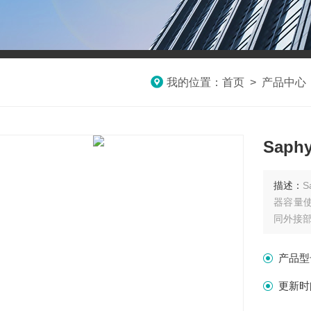
我的位置：
首页
>
产品中心
Saph
描述：
S
器容量
同外接
产品型
更新时