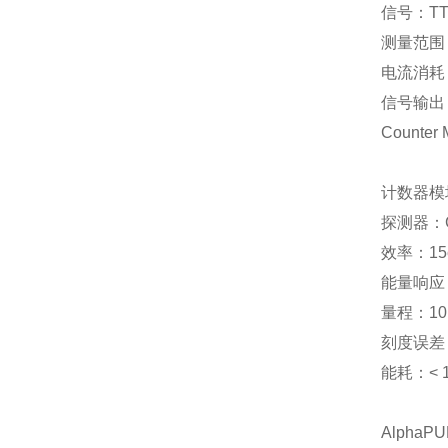
信号：TT
测量范围：
电流消耗
信号输出：
Counte
计数器模
探测器：
效率：15c
能量响应：6
量程：10 nG
刻度误差
能耗：< 1mA
Alpha