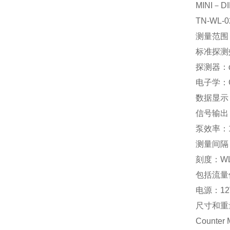
MINI－
TN-WL
测量范围：0
标准探测效率
探测器：
电子学：
数据显示
信号输出
泵效率：1 
测量间隔：
刻度：WL 
包括流量
电源：12
尺寸和重量：
Count