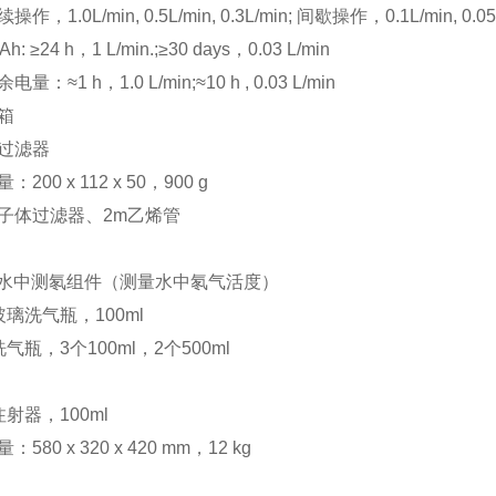
，1.0L/min, 0.5L/min, 0.3L/min; 间歇操作，0.1L/min, 0.05L/
Ah: ≥24 h，1 L/min.;≥30 days，0.03 L/min
：≈1 h，1.0 L/min;≈10 h , 0.03 L/min
箱
过滤器
200 x 112 x 50，900 g
子体过滤器、2m乙烯管
KIT水中测氡组件（测量水中氡气活度）
璃洗气瓶，100ml
气瓶，3个100ml，2个500ml
射器，100ml
580 x 320 x 420 mm，12 kg