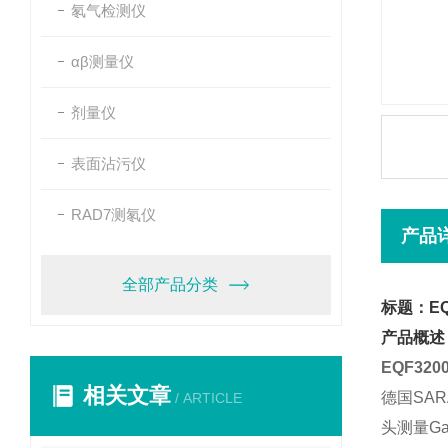
氡气检测仪
αβ测量仪
剂量仪
表面沾污仪
RAD7测氡仪
产品
全部产品分类
标题：EQ
产品概述
EQF32
相关文章
德国SA
/ ARTICLE
头测量G