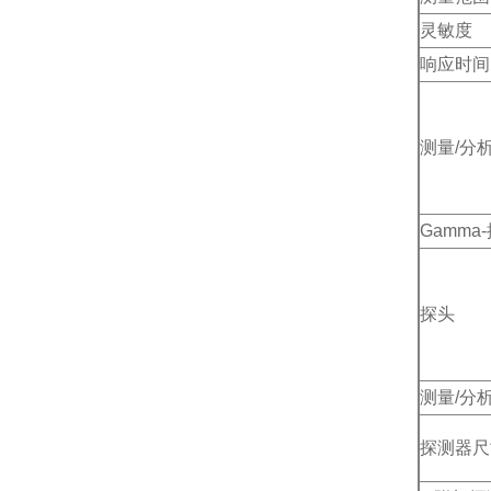
灵敏度
响应时间
测量/分
Gamma
探头
测量/分
探测器尺