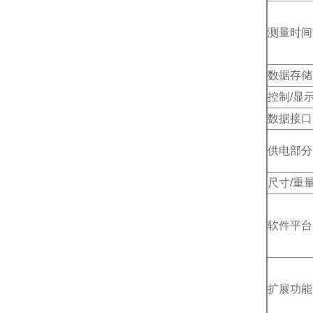
测量时间
数据存储
控制/显
数据接口
供电部分
尺寸/重
软件平台
扩展功能