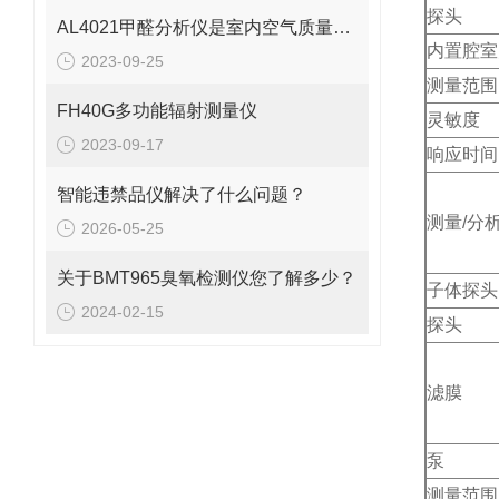
探头
AL4021甲醛分析仪是室内空气质量的守护者
内置腔室
2023-09-25
测量范围
FH40G多功能辐射测量仪
灵敏度
2023-09-17
响应时间
智能违禁品仪解决了什么问题？
测量/分
2026-05-25
关于BMT965臭氧检测仪您了解多少？
子体探头
2024-02-15
探头
滤膜
泵
测量范围