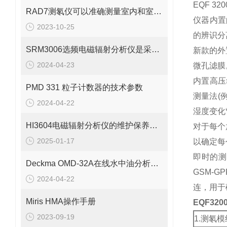
EQF 
RAD7测氡仪可以准确测量室内和室外的氡浓度
仪器内置
2023-10-25
的辨识分
SRM3006选频电磁辐射分析仪是采用选频技术设计的
新款的外
2024-04-23
微孔滤膜
内置高压
PMD 331 粒子计数器的技术参数
测量法(
2024-04-22
湿度变化
HI3604电磁辐射分析仪的维护保养需要从多个方面入手
对于每个
2025-01-17
以确定每
即时的测
Deckma OMD-32A在线水中油分析仪的参数介绍
GSM-
2024-04-22
连，用于
Miris HMA操作手册
EQF32
2023-09-19
1.测氡模