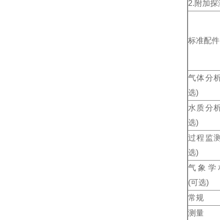
2.附加
标准配件
气体分析
选)
水质分析
选)
过程监测
选)
气象学
(可选)
常规
测量