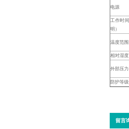
电源
工作时
明）
温度范围
相对湿度
外部压力
防护等级
留言