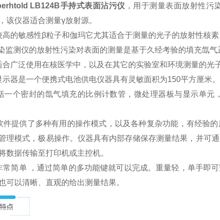
erhtold LB124B手持式表面沾污仪
，用于测量表面放射性污染
，该仪器适合测量γ放射源。
较高的敏感性β粒子和伽玛它尤其适合于测量的光子的放射性核素
染监测仪的放射性污染对表面的测量是基于久经考验的填充氙气
广泛使用在核医学中，以及在其它的实验室和环境测量的光
器是一个便携式电池供电仪器具有灵敏面积为150平方厘米。
一个密封的氙气填充的比例计数管，微处理器板与显示单元，
提供了多种有用的操作模式，以及各种复杂功能，有经验的
管理模式，极易操作。仪器具有内部存储保存测量结果，并可通过
将数据传输至打印机或主控机。
简单 ，通过简单的多功能键就可以完成。重量轻，单手即可
也可以清晰、直观的给出测量结果。