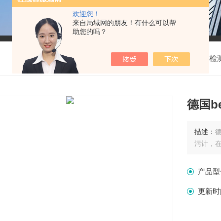
欢迎您！
来自局域网的朋友！有什么可以帮
助您的吗？
我的位置：
首页
>
产品中心
>
核辐射检
德国b
描述：
德
污计，在
产品型
更新时