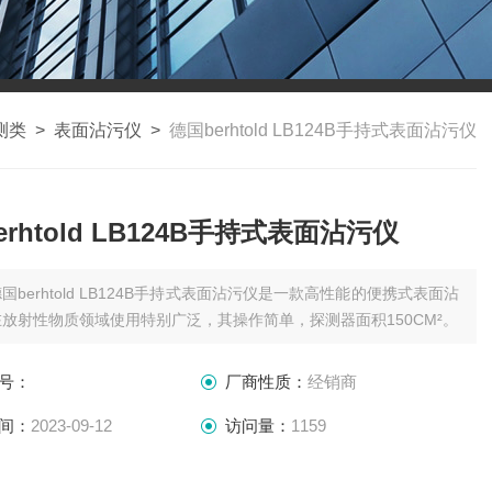
测类
>
表面沾污仪
>
德国berhtold LB124B手持式表面沾污仪
erhtold LB124B手持式表面沾污仪
国berhtold LB124B手持式表面沾污仪是一款高性能的便携式表面沾
放射性物质领域使用特别广泛，其操作简单，探测器面积150CM²。
号：
厂商性质：
经销商
间：
2023-09-12
访问量：
1159