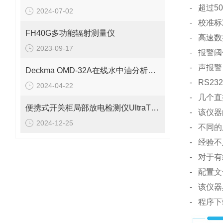
- 超过
2024-07-02
- 校准标准
FH40G多功能辐射测量仪
- 高速
2023-09-17
- 报警
- 声报警
Deckma OMD-32A在线水中油分析仪的参数介绍
- RS23
2024-04-22
- 几个
便携式开关柜局部放电检测仪UltraTEV Plus+
- 该仪
2024-12-25
- 不同
- 经验
- 对于
- 配置
- 该仪
- 程序