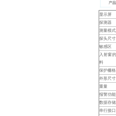
显示屏
探测器
测量模式
探头尺寸
敏感区
入射窗
料
保护栅格
外形尺寸
重量
报警功能
数据存储
串行接口