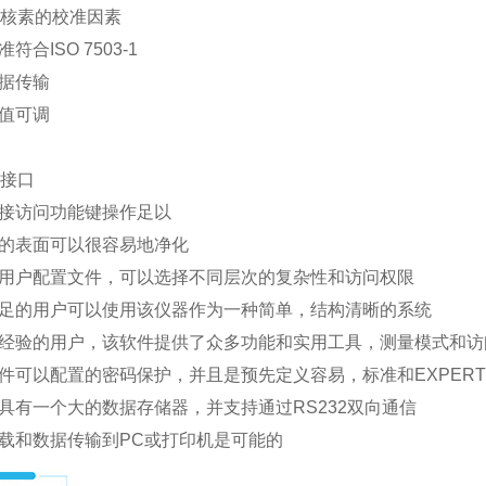
50核素的校准因素
符合ISO 7503-1
数据传输
阈值可调
2接口
直接访问功能键操作足以
器的表面可以很容易地净化
的用户配置文件，可以选择不同层次的复杂性和访问权限
不足的用户可以使用该仪器作为一种简单，结构清晰的系统
有经验的用户，该软件提供了众多功能和实用工具，测量模式和
文件可以配置的密码保护，并且是预先定义容易，标准和EXPERT
器具有一个大的数据存储器，并支持通过RS232双向通信
下载和数据传输到PC或打印机是可能的