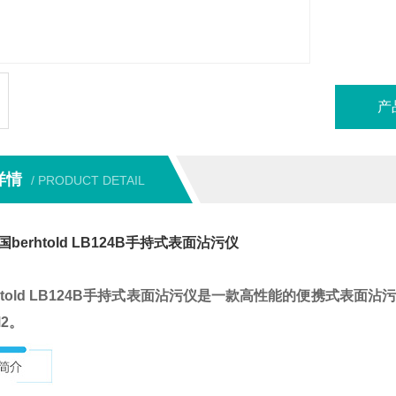
产
详情
/ PRODUCT DETAIL
berhtold LB124B手持式表面沾污仪
htold LB124B手持式表面沾污仪
是一款高性能的便携式表面沾污
M2。