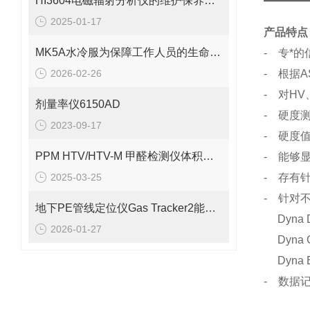
HI3604电磁辐射分析仪的维护保养需要从多个方面入手
2025-01-17
产品特点
MK5A水冷服为保障工作人员的生命安全发挥了重要作用
- 专*
2026-02-26
- 根据A
- 对HV
剂量率仪6150AD
- 硬度
2023-09-17
- 硬度
PPM HTV/HTV-M 甲醛检测仪体积小巧、重量轻便
- 能够
2025-03-25
- 存有
- 针对
地下PE管线定位仪Gas Tracker2能够准确地定位PE管线的位置
Dyna
2026-01-27
Dyna
Dyna 
- 数据