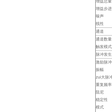
增益总量
增益步进
噪声
线性
通道
通道数量
触发模式
脉冲发生
激励脉冲
振幅
zui大脉
重复频率
阻尼
稳定性
模式