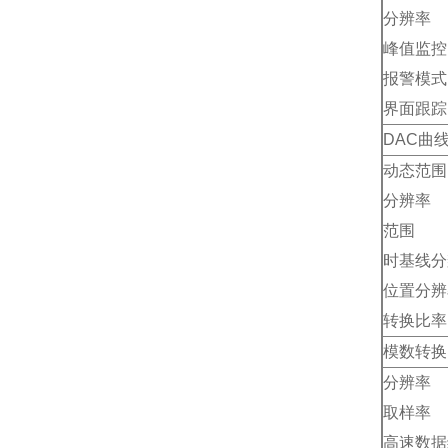
分辨率
峰值监控
报警模式
界面跟踪
DAC
曲
动态范围
分辨率
范围
时基线分
位置分辨
转换比率
模数转换
分辨率
取样率
高速数据