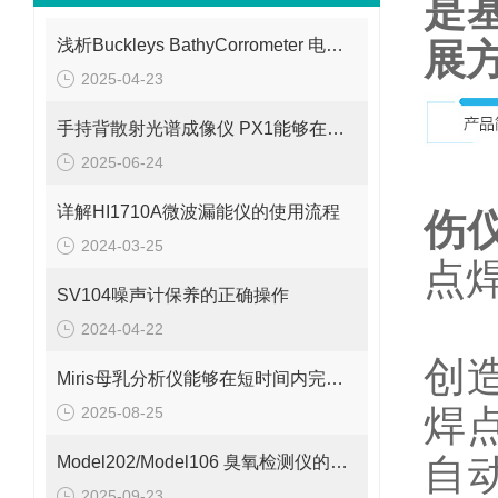
是
浅析Buckleys BathyCorrometer 电位计的测定步骤
展
2025-04-23
手持背散射光谱成像仪 PX1能够在短时间内生成被检测物体的图像
2025-06-24
以
详解HI1710A微波漏能仪的使用流程
伤
2024-03-25
点
SV104噪声计保养的正确操作
U
2024-04-22
创
Miris母乳分析仪能够在短时间内完成快速分析
焊
2025-08-25
自
Model202/Model106 臭氧检测仪的基本工作原理解析
2025-09-23