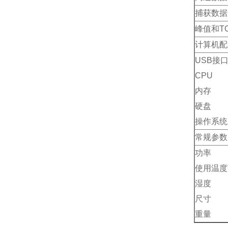
捕获数据
峰值和T
计算机配
USB
接
CPU
内存
硬盘
操作系统
常规参数
功率
使用温度
湿度
尺寸
重量