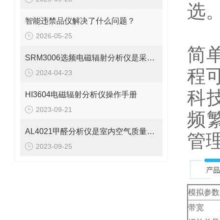
选
智能违禁品仪解决了什么问题？
U
2026-05-25
简
SRM3006选频电磁辐射分析仪是采用选频技术设计的
程可
2024-04-23
科
HI3604电磁辐射分析仪操作手册
2023-09-21
频
AL4021甲醛分析仪是室内空气质量的守护者
管
2023-09-25
模拟参数
带宽