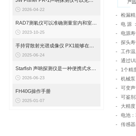
JW Fisher PR-1声呐探测仪可以见于多个场景中
2026-04-22
- 检漏精
RAD7测氡仪可以准确测量室内和室外的氡浓度
- 电 
2023-10-25
- 电源
- 探头寿
手持背散射光谱成像仪 PX1能够在短时间内生成被检测物体的图像
- 工作温度
2025-06-24
- 通过UL
Starfish 声呐探测仪是一种便携式水下成像设备
- 1个精
2026-06-23
- 机械泵
- 可变
FH40G操作手册
- 可鉴
2025-01-07
- 大精度
- 电池：
- 传感