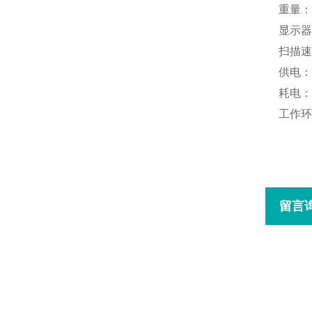
重量：1
显示器
扫描速
供电：
耗电：
工作环
留言