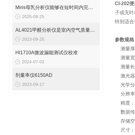
CI-20
Miris母乳分析仪能够在短时间内完成快速分析
子或无叶
2025-08-25
特别适合
AL4021甲醛分析仪是室内空气质量的守护者
2023-09-25
参数规格
测量厚
HI1710A微波漏能测试仪校准
测量宽
2024-07-02
测量长
剂量率仪6150AD
激光器
2023-09-17
光学分
分辨率：
精度：
数据传
存储空
尺寸：3