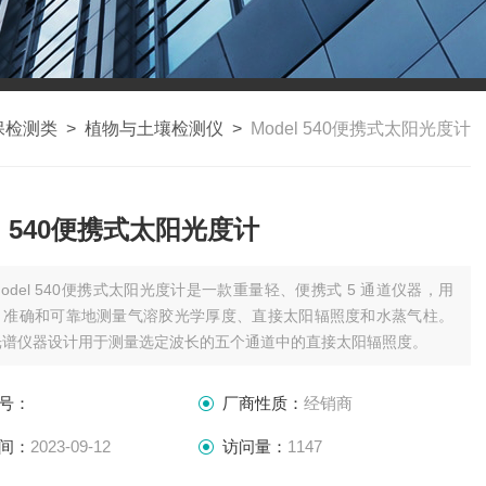
保检测类
>
植物与土壤检测仪
>
Model 540便携式太阳光度计
el 540便携式太阳光度计
Model 540便携式太阳光度计是一款重量轻、便携式 5 通道仪器，用
、准确和可靠地测量气溶胶光学厚度、直接太阳辐照度和水蒸气柱。
光谱仪器设计用于测量选定波长的五个通道中的直接太阳辐照度。
号：
厂商性质：
经销商
间：
2023-09-12
访问量：
1147