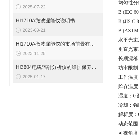
均匀性分
2025-07-22
B (IEC 60
HI1710A微波漏能仪说明书
B (JIS C 
2023-09-21
B (ASTM 
水平光束工
HI1710A微波漏能仪的市场前景有望改善
垂直光束
2023-11-25
长期漂移 
HI3604电磁辐射分析仪的维护保养需要从多个方面入手
功率限制
2025-01-17
工作温度：32
贮存温度：-4
湿度：0 
冷却：强
解析度：0.
动态范围 gt
可视角度：