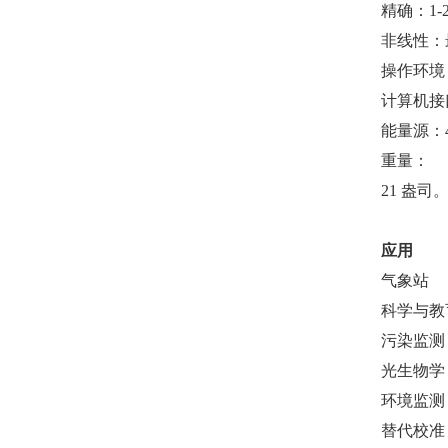
精确：1-
非线性：最
操作环境：0
计算机接口
能量源：
重量：
21 盎司。
应用
气象站
科学与教
污染监测
光生物学
环境监测
替代校准