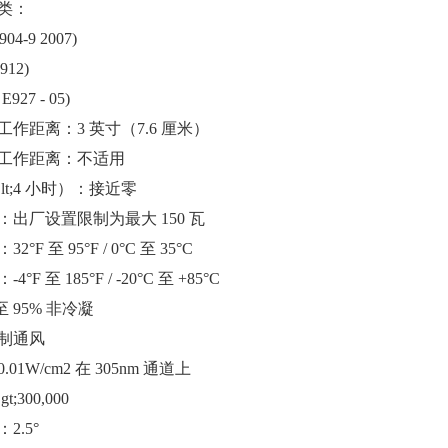
类：
904-9 2007)
8912)
E927 - 05)
作距离：3 英寸（7.6 厘米）
工作距离：不适用
lt;4 小时）：接近零
：出厂设置限制为最大 150 瓦
°F 至 95°F / 0°C 至 35°C
°F 至 185°F / -20°C 至 +85°C
至 95% 非冷凝
制通风
01W/cm2 在 305nm 通道上
;300,000
2.5°