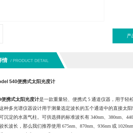
产
详情
/ PRODUCT DETAIL
del 540便携式太阳光度计
 540便携式太阳光度计
是一款重量轻、便携式 5 通道仪器，用于
这种多光谱仪器设计用于测量选定波长的五个通道中的直接太阳
沉淀的水蒸气柱。可供选择的标准波长有 340nm、380nm、440nm、5
长波长，那么我们推荐使用 675nm、870nm、936nm 或 1