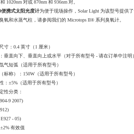
 和 1020nm 对或 870nm 和 936nm 对。
 540便携式太阳光度计
为便于现场操作，Solar Light 为该型号提
氧和水蒸气柱，请参阅我们的 Microtops II® 系列臭氧计。
寸：0.4 英寸（1 厘米）
：垂直向下、垂直向上或水平（对于所有型号 - 请在订单中注明
氙气短弧（适用于所有型号）
（标称）：150W（适用于所有型号）
性：±5%（适用于所有型号）
定性分类：
904-9 2007)
8912)
E927 - 05)
; ±2% 有效值