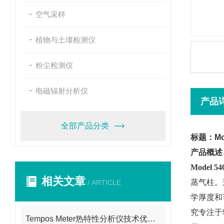
空气采样
植物与土壤检测仪
粉尘检测仪
电磁辐射分析仪
产品
全部产品分类
标题：Mo
产品概述
Model
相关文章
蒸气柱。
/ ARTICLE
学厚度和可
究专注于较
Tempos Meter热特性分析仪技术优势：快速、无损与广泛适用性