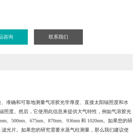
品咨询
联系我们
轻松、准确和可靠地测量气溶胶光学厚度、直接太阳辐照度和水
辐照度。然后，它使用此信息来提供大气特性，例如气溶胶光
00nm、675nm、870nm、936nm 和 1020nm。如果您的研
020nm 滤光片。如果您的研究需要水蒸气柱测量，那么我们建议使