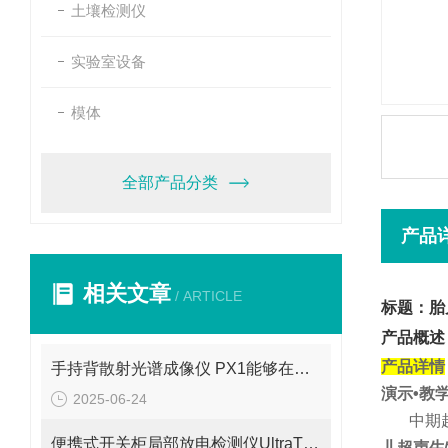
土壤检测仪
实验室设备
模体
全部产品分类
产品
相关文章
/ ARTICLE
标题：胎
产品概述
产品详情
手持背散射光谱成像仪 PX1能够在短时间内生成被检测物体的图像
演示
•教
2025-06-24
中期
便携式开关柜局部放电检测仪UltraTEV Plus+
儿超声生