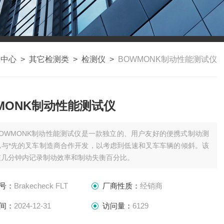
品中心
>
其它检测类
>
检测仪
>
BOWMONK制动性能测试仪
MONK制动性能测试仪
BOWMONK制动性能测试仪是一款独立的、用户友好的便携式制动测
已与*先的叉车制造商合作开发，以考虑到低速和叉车车辆的倾斜。该
在几分钟内记录制动效率和制动失衡百分比。
号：
Brakecheck FLT
厂商性质：
经销商
间：
2024-12-31
访问量：
6129