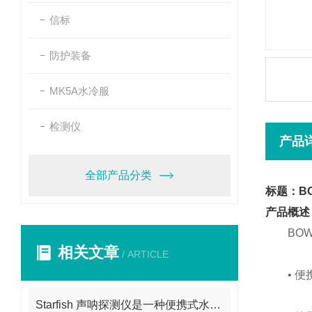
信标
防护装备
MK5A水冷服
检测仪
产品
全部产品分类
标题：B
产品概述
BOWM
相关文章
/ ARTICLE
• 便
Starfish 声呐探测仪是一种便携式水下成像设备