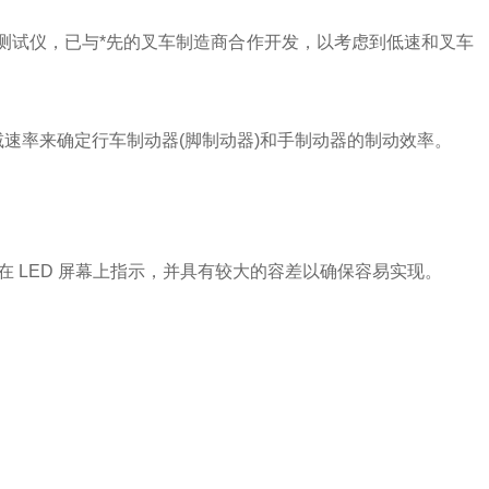
携式制动测试仪，已与*先的叉车制造商合作开发，以考虑到低速和叉车
停止的减速率来确定行车制动器(脚制动器)和手制动器的制动效率。
LED 屏幕上指示，并具有较大的容差以确保容易实现。