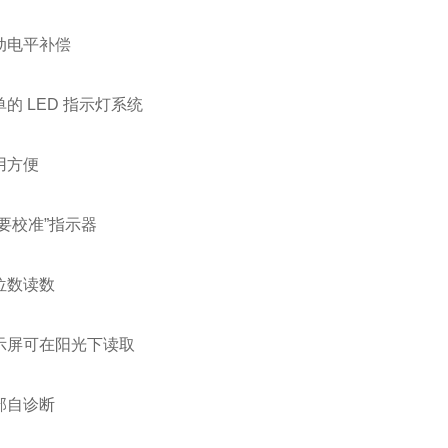
动电平补偿
的 LED 指示灯系统
用方便
要校准”指示器
位数读数
示屏可在阳光下读取
部自诊断