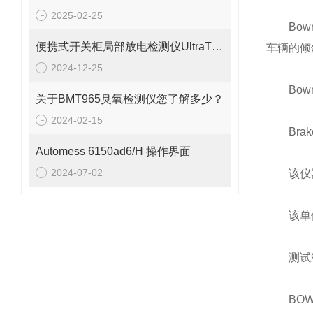
2025-02-25
Bowm
便携式开关柜局部放电检测仪UltraTEV Plus+
车辆的倾
2024-12-25
Bowm
关于BMT965臭氧检测仪您了解多少？
2024-02-15
Brake
Automess 6150ad6/H 操作界面
2024-07-02
该仪器采
该单位
测试结果
BOWM