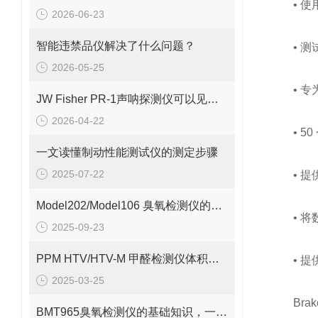
• 使
2026-06-23
智能违禁品仪解决了什么问题？
• 测
2026-05-25
• 专
JW Fisher PR-1声呐探测仪可以见于多个场景中
2026-04-22
• 50
一文读懂制动性能测试仪的测定步骤
2025-07-22
• 提
Model202/Model106 臭氧检测仪的基本工作原理解析
• 将数
2025-09-23
PPM HTV/HTV-M 甲醛检测仪体积小巧、重量轻便
• 提供
2025-03-25
Brak
BMT965臭氧检测仪的基础知识，一篇搞定