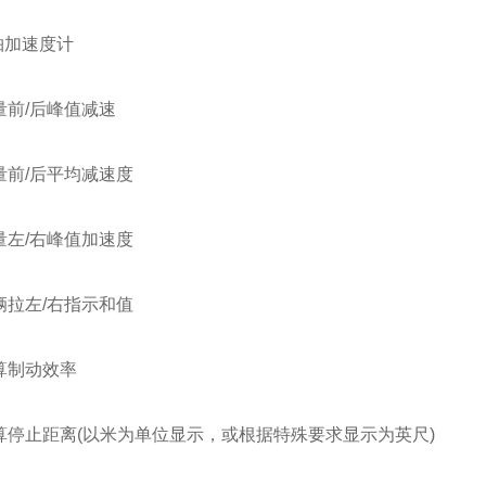
轴加速度计
前/后峰值减速
前/后平均减速度
左/右峰值加速度
拉左/右指示和值
算制动效率
停止距离(以米为单位显示，或根据特殊要求显示为英尺)