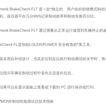
onk BrakeCheck FLT 是一款*独立的、用户友好的便
斜。该仪器可在几分钟内记录制动效率和制动失衡百分比。
onk BrakeCheck FLT 通过测量从正常运行速度到车辆
Check FL是协助LOLER/PUWER 安全检查的*美工具。
用自补偿设计，当其定位到足以执行制动测试的水平时，将在 
指示车辆在制动过程中是向左还是向右拉。
可以在显示面板上查看或下载到 PC 进行保存或打印。
ONK制动性能测试仪技术指标