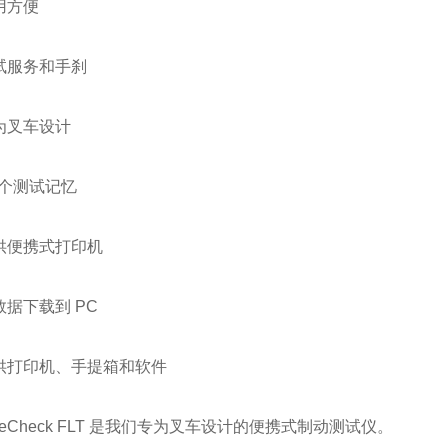
用方便
试服务和手刹
为叉车设计
 个测试记忆
供便携式打印机
据下载到 PC
打印机、手提箱和软件
eCheck FLT 是我们专为叉车设计的便携式制动测试仪。