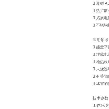
 遵循 AS
 热扩
 拓展
 不锈
应用领域
 能量
 埋藏
 地热设
 火烧
 有关
 冰雪
技术参数
工作环境