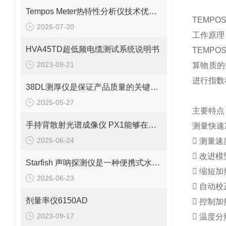
Tempos Meter热特性分析仪技术优势：快速、无损与广泛适用性
TEMPO
2026-07-20
工作原理
HVA45TD超低频电缆测试系统说明书
TEMP
2023-09-21
算物质的
进行指数
38DL测厚仪是保证产品质量的关键工具之一
2025-05-27
主要特点
手持背散射光谱成像仪 PX1能够在短时间内生成被检测物体的图像
测量快速
2025-06-24
 测量速
 改进
Starfish 声呐探测仪是一种便携式水下成像设备
 缩短
2026-06-23
 自动
剂量率仪6150AD
 控制
2023-09-17
 温度分