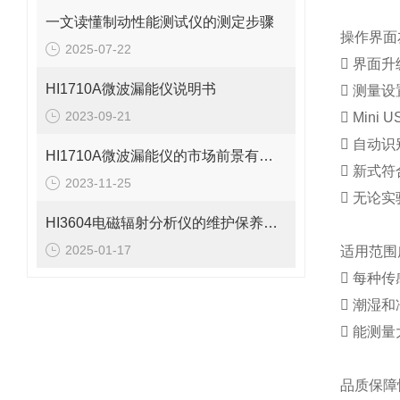
一文读懂制动性能测试仪的测定步骤
操作界面
2025-07-22
 界面
HI1710A微波漏能仪说明书
 测量
2023-09-21
 Min
 自动
HI1710A微波漏能仪的市场前景有望改善
 新式
2023-11-25
 无论
HI3604电磁辐射分析仪的维护保养需要从多个方面入手
2025-01-17
适用范围
 每种
 潮湿
 能测
品质保障