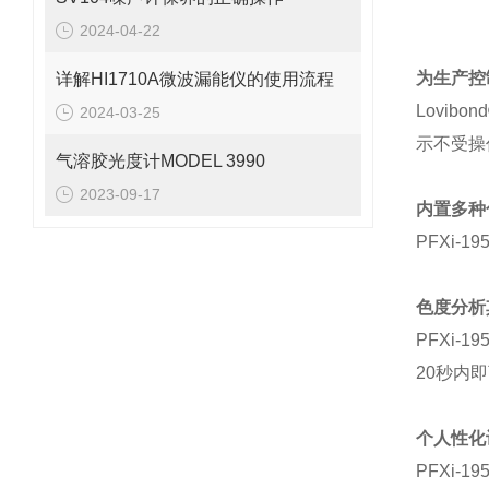
2024-04-22
为生产控
详解HI1710A微波漏能仪的使用流程
Lovibon
2024-03-25
示不受操
气溶胶光度计MODEL 3990
2023-09-17
内置多种
PFXi-19
色度分析
PFXi-19
20
秒内即
个人性化
PFXi-19