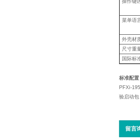
操作键
菜单语
外壳材
尺寸重
国际标
标准配置
PFXi-19
验启动包
留言