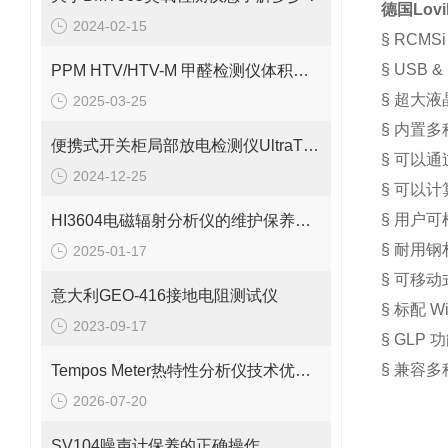
德国Lov
2024-02-15
§
RCMS
§
USB &
PPM HTV/HTV-M 甲醛检测仪体积小巧、重量轻便
§
超大液
2025-03-25
§
内置多
便携式开关柜局部放电检测仪UltraTEV Plus+
§
可以通
2024-12-25
§
可以计
§
用户可
HI3604电磁辐射分析仪的维护保养需要从多个方面入手
§
耐用钢
2025-01-17
§
可移动
意大利GEO-416接地电阻测试仪
§
标配
Wi
2023-09-17
§
GLP
功
§
兼容多
Tempos Meter热特性分析仪技术优势：快速、无损与广泛适用性
2026-07-20
SV104噪声计保养的正确操作