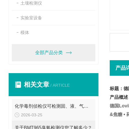
土壤检测仪
实验室设备
模体
全部产品分类
产品
相关文章
/ ARTICLE
标题：德国
产品概述
德国Lov
化学毒剂侦检仪可检测固、液、气三态物质
&焦糖 •
2026-03-25
关于BMT965臭氧检测仪您了解多少？