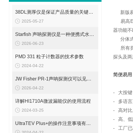
38DL测厚仪是保证产品质量的关键工具之一
新版
2025-05-27
易高El
器功能不
Starfish 声呐探测仪是一种便携式水下成像设备
分体式
2026-06-23
所有探头
PMD 331 粒子计数器的技术参数
探头及两
2024-04-22
简便易用
JW Fisher PR-1声呐探测仪可以见于多个场景中
2026-04-22
- 大按
详解HI1710A微波漏能仪的使用流程
- 多语
2024-03-25
- 高对
- 高、
UltraTEV Plus+的操作注意事项有几步
- 工厂
2024-04-22