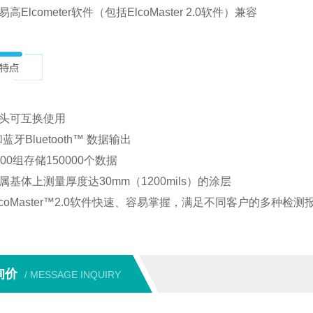
高Elcometer软件（包括ElcoMaster 2.0软件）兼容
探头可互换使用
和蓝牙Bluetooth™ 数据输出
500组存储150000个数据
属基体上测量厚度达30mm（1200mils）的涂层
lcoMaster™2.0软件快速、容易掌握，满足不同客户的多种检
询价
/ MESSAGE INQUIRY