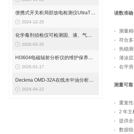
便携式开关柜局部放电检测仪UltraTEV Plus+
读数准确
2024-12-25
- 测量精
化学毒剂侦检仪可检测固、液、气三态物质
- 符合
2026-03-25
- 热稳
HI3604电磁辐射分析仪的维护保养需要从多个方面入手
- 薄涂
2025-01-17
- 在平
Deckma OMD-32A在线水中油分析仪的参数介绍
测量可靠
2024-04-22
- 重复
- 2 年
- 提供
- 数据