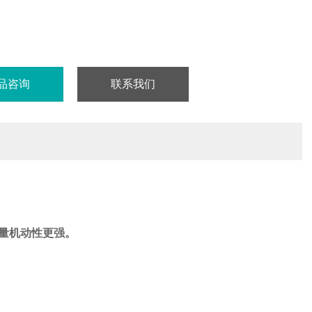
品咨询
联系我们
，测量机动性更强。