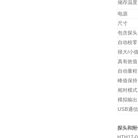
储存温度
电源
尺寸
包含探头
自动校零
很大/小
真有效值
自动量程
峰值保持
相对模式
模拟输出
USB通
探头和附
HTH17-06