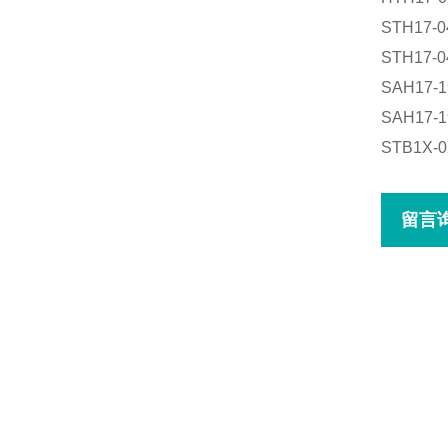
STH17-040
STH17-04
SAH17-19
SAH17-19
STB1X-02
留言