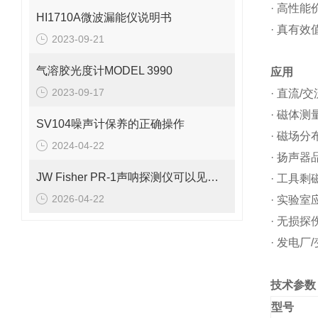
· 高性能
HI1710A微波漏能仪说明书
· 真有效
2023-09-21
气溶胶光度计MODEL 3990
应用
2023-09-17
· 直流/
· 磁体
SV104噪声计保养的正确操作
· 磁场分
2024-04-22
· 扬声
JW Fisher PR-1声呐探测仪可以见于多个场景中
· 工具剩
2026-04-22
· 实验室
· 无损探
· 发电
技术参数
型号