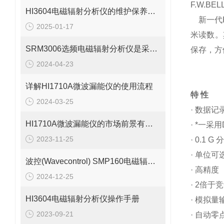
F.W.B
HI3604电磁辐射分析仪的维护保养需要从多个方面入手
新一代F
2025-01-17
米读数。
SRM3006选频电磁辐射分析仪是采用选频技术设计的
保存，方
2024-04-23
详解HI1710A微波漏能仪的使用流程
特 性
2024-03-25
· 数据记
HI1710A微波漏能仪的市场前景有望改善
· *一
采用
2023-11-25
· 0.1 G
· 单位
波控(Wavecontrol) SMP160电磁辐射分析仪
· 高精度
2024-12-25
· 2倍
HI3604电磁辐射分析仪操作手册
· 模拟量
2023-09-21
· 自动零