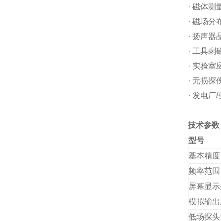
· 磁体
· 磁场分
· 扬声
· 工具剩
· 实验室
· 无损探
· 发电
技术参数
型号
基本精度
频率范围
屏幕显示
模拟输出
低场探头