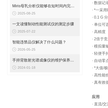
· 数据记
Miris母乳分析仪能够在短时间内完成快速分析
·
*一
采用
2025-08-25
· 0.1 G
一文读懂制动性能测试仪的测定步骤
· 单位
2025-07-22
· 高精度
· 2倍
智能违禁品仪解决了什么问题？
· 模拟量
2026-05-25
· 轻便手
手持背散射光谱成像仪的维护保养事项
· 自动零
2024-01-18
·
*大
值/
· 高性能
· 真有效
应用
· 直流/