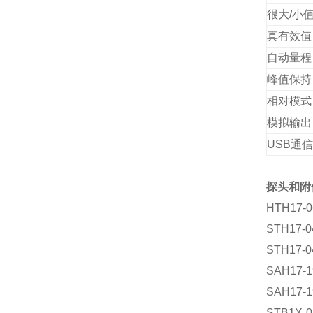
很大/小
真有效值
自动量程
峰值保持
相对模式
模拟输出
USB通
探头和附
HTH17-06
STH17-040
STH17-04
SAH17-19
SAH17-19
STB1X-02