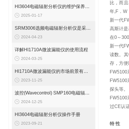
比，而且
HI3604电磁辐射分析仪的维护保养需要从多个方面入手
年,F．W
2025-01-17
新一代F
SRM3006选频电磁辐射分析仪是采用选频技术设计的
高斯计是
2024-04-23
在0～3
新一代F
详解HI1710A微波漏能仪的使用流程
读数。其
2024-03-25
存，方便
HI1710A微波漏能仪的市场前景有望改善
FW51
2023-11-25
FW51
探头等。
波控(Wavecontrol) SMP160电磁辐射分析仪
FW51
2024-12-25
过CE认
HI3604电磁辐射分析仪操作手册
2023-09-21
特 性