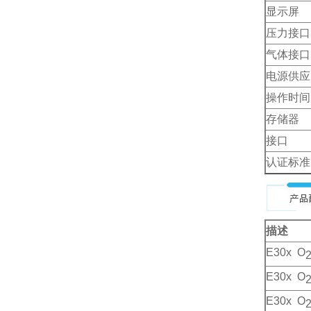
显示屏
压力接口
气体接口
电源供应
操作时间
存储器
接口
认证标准
描述
E30x O
E30x O
E30x O