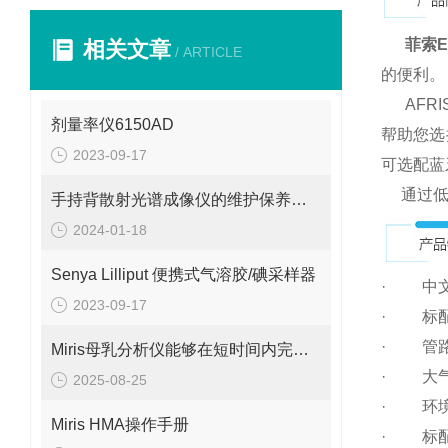
菲索E
相关文章
/ ARTICLE
的便利。
AFRI
剂量率仪6150AD
帮助您选
2023-09-17
可选配蓝
通过低能
手持背散射光谱成像仪的维护保养事项
2024-01-18
Senya Lilliput 便携式气溶胶/碘采样器
· 中文
2023-09-17
· 标配
· 管路
Miris母乳分析仪能够在短时间内完成快速分析
· 大
2025-08-25
· 环境
Miris HMA操作手册
· 标配