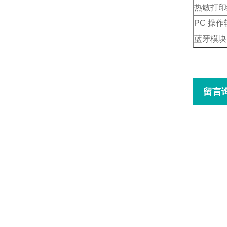
热敏打印
PC
操作
蓝牙模块
留言