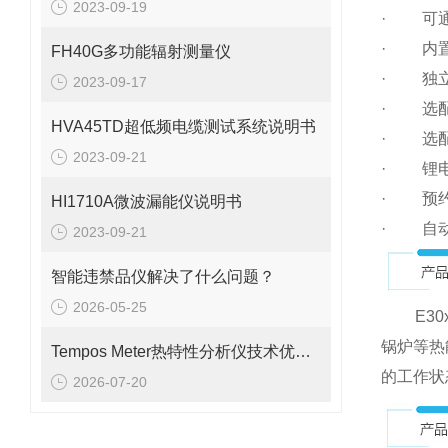
2023-09-19
· 可通
· 内置
FH40G多功能辐射测量仪
· 独立的
2023-09-17
· 选配
HVA45TD超低频电缆测试系统说明书
· 选配
2023-09-21
· 锂电
· 预约
HI1710A微波漏能仪说明书
· 自动
2023-09-21
智能违禁品仪解决了什么问题？
2026-05-25
E30x
锅炉等热
Tempos Meter热特性分析仪技术优势：快速、无损与广泛适用性
的工作状
2026-07-20