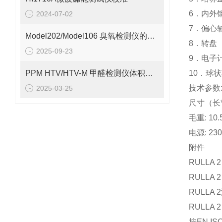
6．内外
2024-07-02
7．偏心
Model202/Model106 臭氧检测仪的基本工作原理解析
8．转盘
2025-09-23
9．电子
PPM HTV/HTV-M 甲醛检测仪体积小巧、重量轻便
10．球
技术参数
2025-03-25
尺寸（长*宽
毛重: 10.
电源: 230
附件
RULLA 
RULLA 
RULLA
RULLA 2
按EN IS