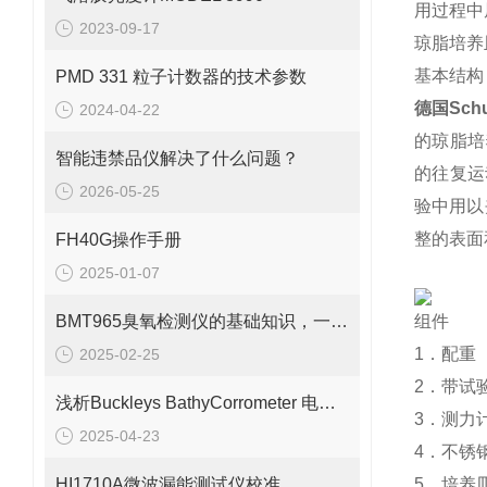
用过程中
2023-09-17
琼脂培养
基本结构
PMD 331 粒子计数器的技术参数
德国Sch
2024-04-22
的琼脂培
智能违禁品仪解决了什么问题？
的往复运
2026-05-25
验中用以
整的表面
FH40G操作手册
2025-01-07
BMT965臭氧检测仪的基础知识，一篇搞定
组件
1．配重
2025-02-25
2．带试
浅析Buckleys BathyCorrometer 电位计的测定步骤
3．测力
2025-04-23
4．不锈
HI1710A微波漏能测试仪校准
5．培养