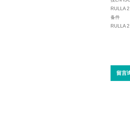
RULLA 
备件
RULLA 
留言