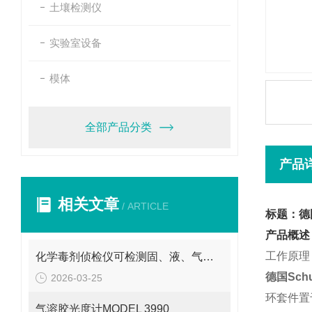
土壤检测仪
实验室设备
模体
全部产品分类
产品
相关文章
/ ARTICLE
标题：德国
产品概述
工作原理
化学毒剂侦检仪可检测固、液、气三态物质
德国Sch
2026-03-25
环套件置
气溶胶光度计MODEL 3990