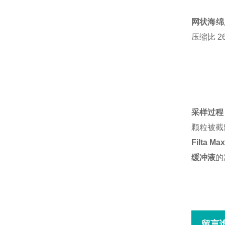
网状海绵
压缩比
2
采样过程
颗粒被截
Filta Ma
缓冲液
的
留言