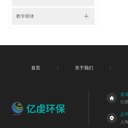
教学模体
首页
关于我们
企
亿
公
上海