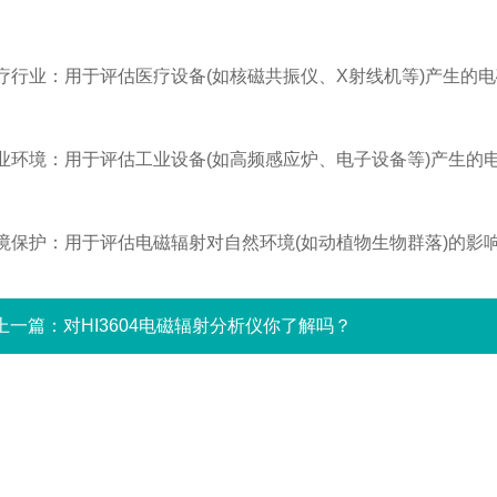
行业：用于评估医疗设备(如核磁共振仪、X射线机等)产生的
环境：用于评估工业设备(如高频感应炉、电子设备等)产生的
保护：用于评估电磁辐射对自然环境(如动植物生物群落)的影
上一篇：
对HI3604电磁辐射分析仪你了解吗？