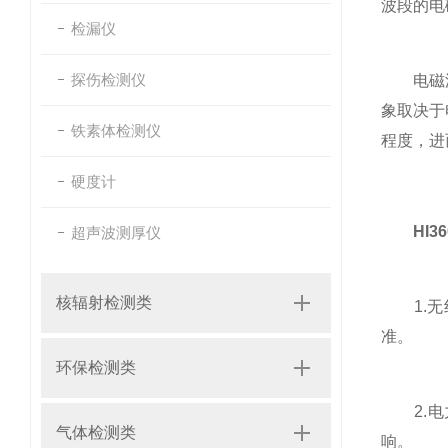
波段的电
检漏仪
探伤检测仪
电磁波与
象取决于
铁素体检测仪
程度，进
硬度计
HI
超声波测厚仪
核辐射检测类
1.无线
准。
环保检测类
2.电力
气体检测类
响。