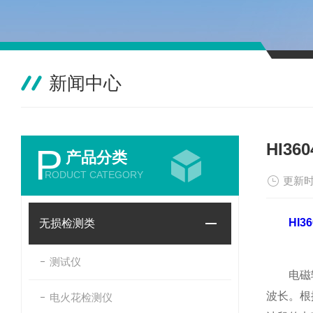
新闻中心
HI3
P
产品分类
RODUCT CATEGORY
更新时
HI
无损检测类
测试仪
电磁辐射
波长。根
电火花检测仪