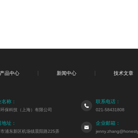
产品中心
新闻中心
技术文章
业名称：
联系电话：
虔环保科技（上海）有限公司
021-58431808
司地址：
企业邮箱：
市浦东新区机场镇晨阳路225弄
jenny.zhang@honesty