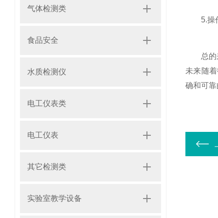
气体检测类
5.操作
食品安全
总的
未来随着
水质检测仪
确和可靠
电工仪表类
电工仪表
其它检测类
实验室教学设备