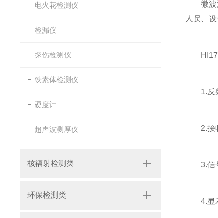
微波泄漏
电火花检测仪
人员、设
检漏仪
探伤检测仪
HI17
铁素体检测仪
1.反射
硬度计
2.接收
超声波测厚仪
核辐射检测类
3.信号
环保检测类
4.显示