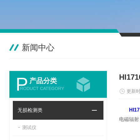
新闻中心
HI1
P
产品分类
RODUCT CATEGORY
更新时
HI1
无损检测类
电磁辐射
测试仪