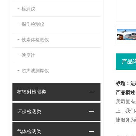
检漏仪
探伤检测仪
铁素体检测仪
硬度计
产品
超声波测厚仪
标题：进
核辐射检测类
产品概述
我司拥有
上，我们
环保检测类
捷服务为
气体检测类