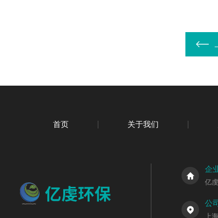
首页
关于我们
企
亿
公
上海