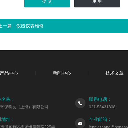
上一篇：
仪器仪表维修
产品中心
新闻中心
技术文章
业名称：
联系电话：
虔环保科技（上海）有限公司
021-58431808
司地址：
企业邮箱：
市浦东新区机场镇晨阳路225弄
jenny.zhang@honesty